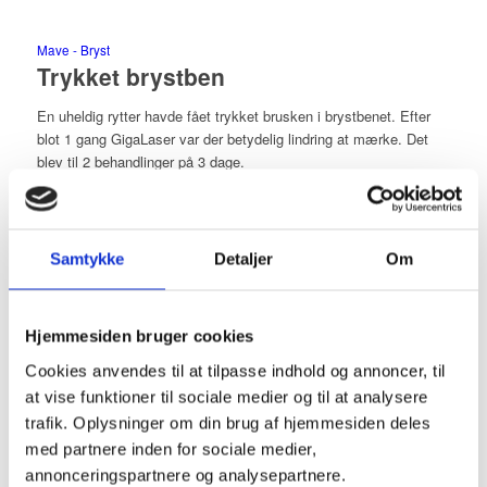
Mave - Bryst
Trykket brystben
En uheldig rytter havde fået trykket brusken i brystbenet. Efter
blot 1 gang GigaLaser var der betydelig lindring at mærke. Det
blev til 2 behandlinger på 3 dage.
1. november 2017
Samtykke
Detaljer
Om
Mave - Bryst
Influenza tilstand under stressforløb
Hjemmesiden bruger cookies
Kvinden er sygemeldt med stress og beskriver sin tilstand i
Cookies anvendes til at tilpasse indhold og annoncer, til
kroppen som nærmest influenza agtig. Gennem behandlinger
at vise funktioner til sociale medier og til at analysere
med Bio-resonans og kostændringer er hun gået fra 1 liter
kakaomælk, chokolade og kager hver dag til sund kost igen. Hun
trafik. Oplysninger om din brug af hjemmesiden deles
skriver sådan: “Kære Vivian, Jeg har været så glad siden jeg var
med partnere inden for sociale medier,
hos dig i går. Nu ved jeg hvad jeg skal koncentrere mig om, Det
annonceringspartnere og analysepartnere.