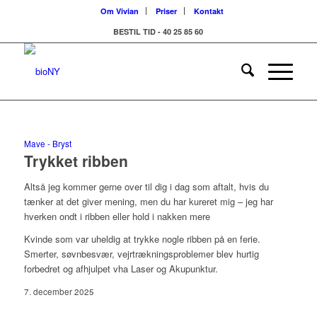
Om Vivian
Priser
Kontakt
BESTIL TID - 40 25 85 60
Mave - Bryst
Trykket ribben
Altså jeg kommer gerne over til dig i dag som aftalt, hvis du
tænker at det giver mening, men du har kureret mig – jeg har
hverken ondt i ribben eller hold i nakken mere
Kvinde som var uheldig at trykke nogle ribben på en ferie.
Smerter, søvnbesvær, vejrtrækningsproblemer blev hurtig
forbedret og afhjulpet vha Laser og Akupunktur.
7. december 2025