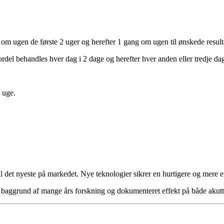
 om ugen de første 2 uger og herefter 1 gang om ugen til ønskede result
ordel behandles hver dag i 2 dage og herefter hver anden eller tredje da
8 uge.
il det nyeste på markedet. Nye teknologier sikrer en hurtigere og mere e
å baggrund af mange års forskning og dokumenteret effekt på både akutt