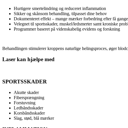
Hurtigere smertelindring og reduceret inflammation
Sikker og skånsom behandling, tilpasset dine behov
Dokumenteret effekt – mange mærker forbedring efter få gange
Velegnet til sportsskader, muskel/ledsmerter samt kroniske pro
Programmer baseret på videnskabelig evidens og forskning
Behandlingen stimulerer kroppens naturlige helingsproces, øger blodcir
Laser kan hjælpe med
SPORTSSKADER
Akutte skader
Fibersprængning
Forstuvning
Ledbåndsskader
Korsbåndsskader
Slag, stød, blå mærker