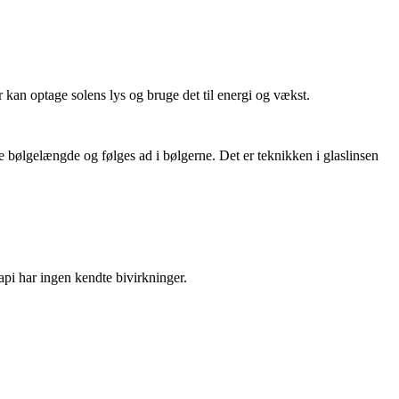
kan optage solens lys og bruge det til energi og vækst.
me bølgelængde og følges ad i bølgerne. Det er teknikken i glaslinsen
api har ingen kendte bivirkninger.