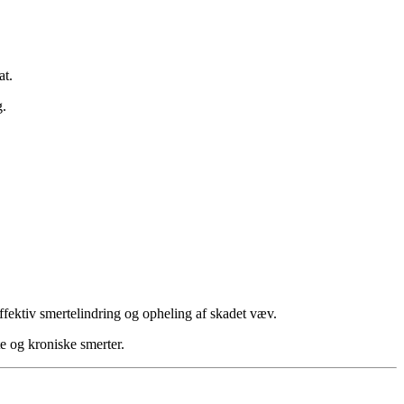
at.
g.
ffektiv smertelindring og opheling af skadet væv.
e og kroniske smerter.