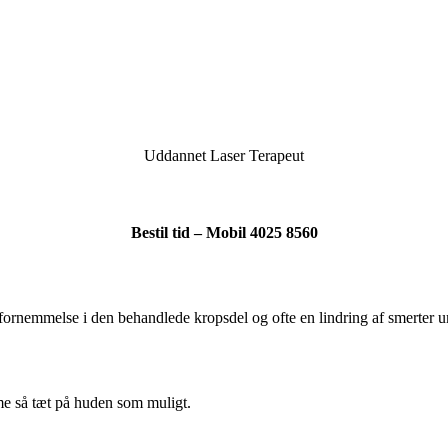
Uddannet Laser Terapeut
Bestil tid – Mobil 4025 8560
 fornemmelse i den behandlede kropsdel og ofte en lindring af smerter u
me så tæt på huden som muligt.