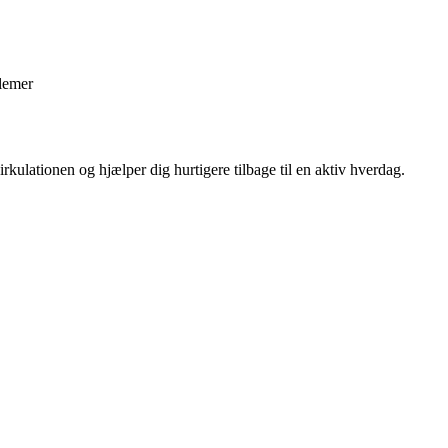
blemer
kulationen og hjælper dig hurtigere tilbage til en aktiv hverdag.