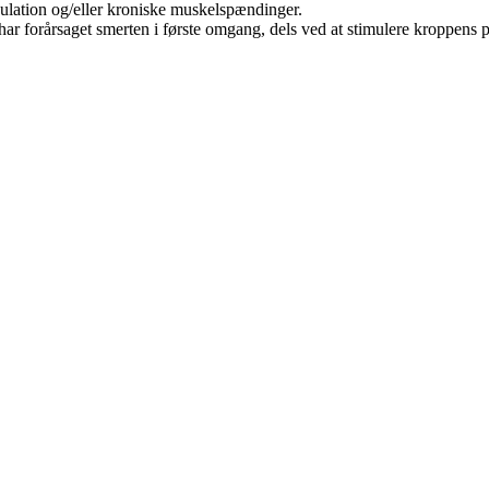
lation og/eller kroniske muskelspændinger.
ar forårsaget smerten i første omgang, dels ved at stimulere kroppens 