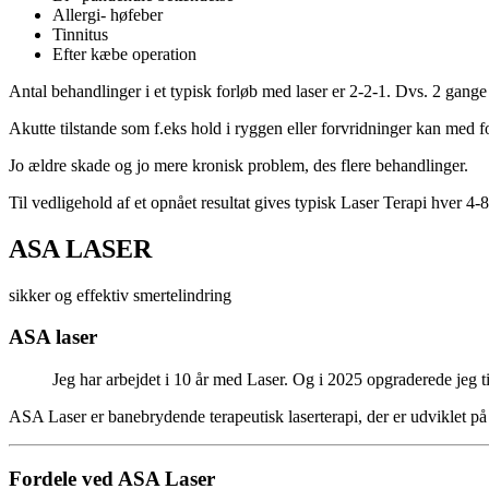
Allergi- høfeber
Tinnitus
Efter kæbe operation
Antal behandlinger i et typisk forløb med laser er 2-2-1. Dvs. 2 gange
Akutte tilstande som f.eks hold i ryggen eller forvridninger kan med f
Jo ældre skade og jo mere kronisk problem, des flere behandlinger.
Til vedligehold af et opnået resultat gives typisk Laser Terapi hver 4-
ASA LASER
sikker og effektiv smertelindring
ASA laser
Jeg har arbejdet i 10 år med Laser. Og i 2025 opgraderede jeg t
ASA Laser er banebrydende terapeutisk laserterapi, der er udviklet p
Fordele ved ASA Laser