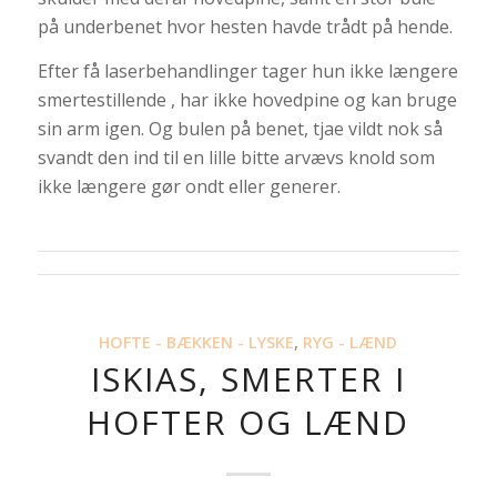
på underbenet hvor hesten havde trådt på hende.
Efter få laserbehandlinger tager hun ikke længere
smertestillende , har ikke hovedpine og kan bruge
sin arm igen. Og bulen på benet, tjae vildt nok så
svandt den ind til en lille bitte arvævs knold som
ikke længere gør ondt eller generer.
HOFTE - BÆKKEN - LYSKE
,
RYG - LÆND
ISKIAS, SMERTER I
HOFTER OG LÆND