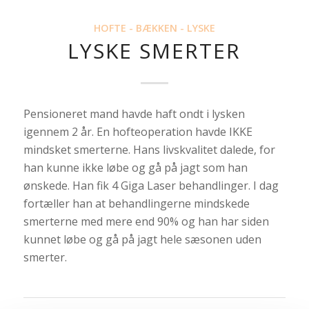
HOFTE - BÆKKEN - LYSKE
LYSKE SMERTER
Pensioneret mand havde haft ondt i lysken
igennem 2 år. En hofteoperation havde IKKE
mindsket smerterne. Hans livskvalitet dalede, for
han kunne ikke løbe og gå på jagt som han
ønskede. Han fik 4 Giga Laser behandlinger. I dag
fortæller han at behandlingerne mindskede
smerterne med mere end 90% og han har siden
kunnet løbe og gå på jagt hele sæsonen uden
smerter.