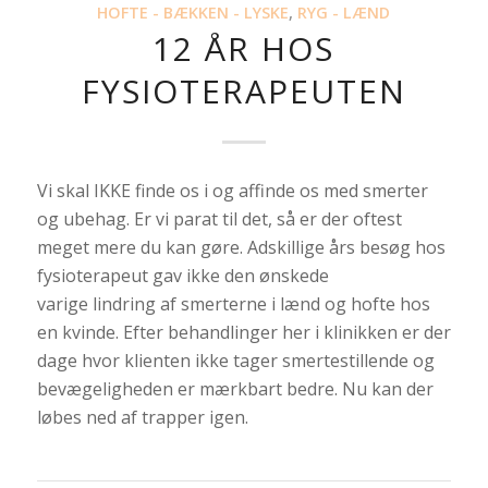
HOFTE - BÆKKEN - LYSKE
,
RYG - LÆND
12 ÅR HOS
FYSIOTERAPEUTEN
Vi skal IKKE finde os i og affinde os med smerter
og ubehag. Er vi parat til det, så er der oftest
meget mere du kan gøre. Adskillige års besøg hos
fysioterapeut gav ikke den ønskede
varige lindring af smerterne i lænd og hofte hos
en kvinde. Efter behandlinger her i klinikken er der
dage hvor klienten ikke tager smertestillende og
bevægeligheden er mærkbart bedre. Nu kan der
løbes ned af trapper igen.