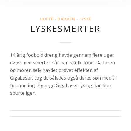
HOFTE - BÆKKEN - LYSKE
LYSKESMERTER
14 årig fodbold dreng havde gennem flere uger
døjet med smerter når han skulle løbe. Da faren
og moren selv havdet prøvet effekten af
GigaLaser, tog de således også deres søn med til
behandling. 3 gange GigaLaser lys og han kan
spurte igen.