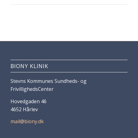
BIONY KLINIK
Stevns Kommunes Sundheds- og
FrivillighedsCenter
Hovedgaden 46
4652 Hårlev
mail@biony.dk