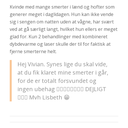
Kvinde med mange smerter i lænd og hofter som
generer meget i daglidagen. Hun kan ikke vende
sig i sengen om natten uden at vågne, har svært
ved at gå særligt langt, hvilket hun ellers er meget
glad for. Kun 2 behandlinger med kombineret
dybdevarme og laser skulle der til for faktisk at
fjerne smerterne helt.
Hej Vivian. Synes lige du skal vide,
at du fik klaret mine smerter i går,
for de er totalt forsvundet og
ingen ubehag 👍🏻👍🏻👍🏻👍🏻 DEJLIGT
👍🏻😁 Mvh Lisbeth 😁