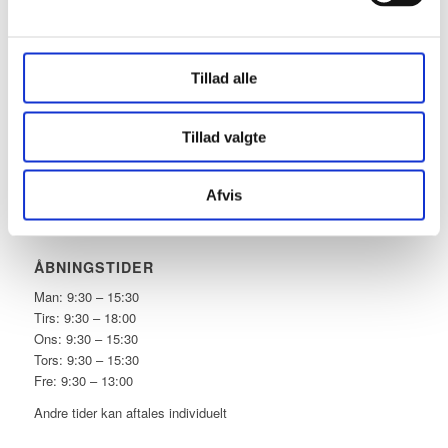
Træffes bedst hverdage kl. 9.00 til 9.30.
Ellers indtal en besked eller skriv en SMS.
Tillad alle
AFBUD
– Udeblivelse: Fuld behandlingspris
Tillad valgte
– Afbud senere end 24 timer: 50%
Afvis
ÅBNINGSTIDER
Man: 9:30 – 15:30
Tirs: 9:30 – 18:00
Ons: 9:30 – 15:30
Tors: 9:30 – 15:30
Fre: 9:30 – 13:00
Andre tider kan aftales individuelt